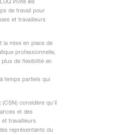
LUQ invite les
s de travail pour
ses et travailleurs
 la mise en place de
tique professionnelle,
lus de flexibilité en
à temps partiels qui
x (CSN) considère qu’il
sances et des
et travailleurs
des représentants du