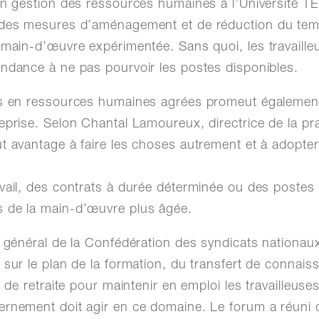
en gestion des ressources humaines à l’Université TÉ
 des mesures d’aménagement et de réduction du temp
 main-d’œuvre expérimentée. Sans quoi, les travailleu
endance à ne pas pourvoir les postes disponibles.
rs en ressources humaines agrées promeut également
eprise. Selon Chantal Lamoureux, directrice de la pra
t avantage à faire les choses autrement et à adopter p
vail, des contrats à durée déterminée ou des postes 
 de la main-d’œuvre plus âgée.
e général de la Confédération des syndicats nationau
 sur le plan de la formation, du transfert de connais
t de retraite pour maintenir en emploi les travailleuses 
ernement doit agir en ce domaine. Le forum a réuni 