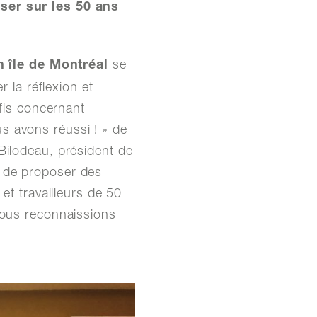
ser sur les 50 ans
se
île de Montréal
r la réflexion et
éfis concernant
s avons réussi ! » de
Bilodeau, président de
s de proposer des
et travailleurs de 50
nous reconnaissions