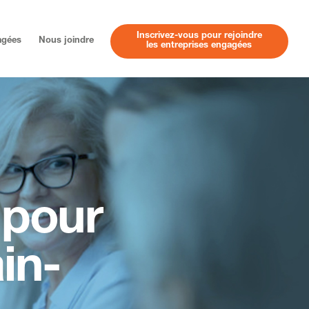
Inscrivez-vous pour rejoindre
agées
Nous joindre
les entreprises engagées
 pour
in-