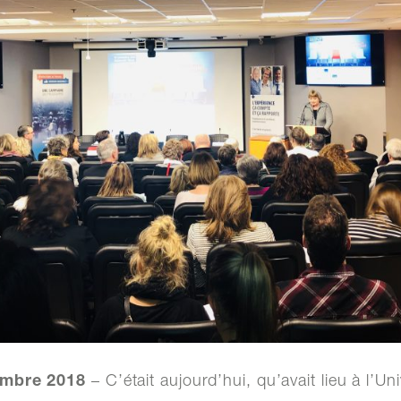
– C’était aujourd’hui, qu’avait lieu à l’U
embre 2018