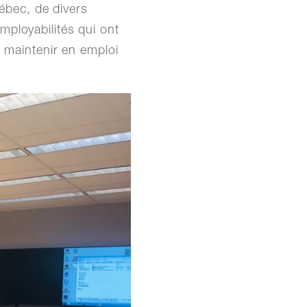
uébec, de divers
ployabilités qui ont
t maintenir en emploi