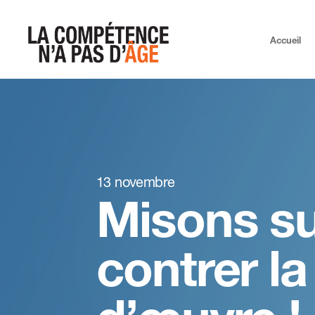
Accueil
13 novembre
Misons su
contrer l