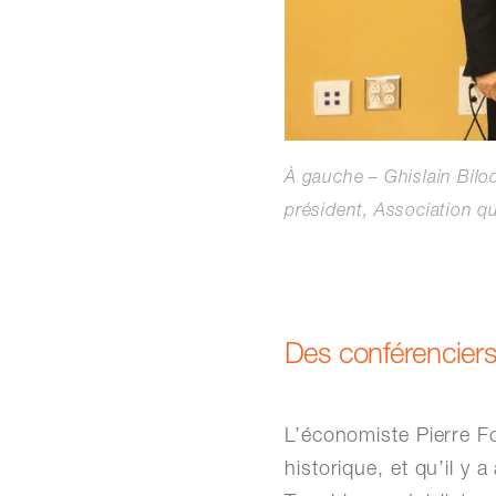
À gauche – Ghislain Bilo
président, Association q
Des conférencie
L’économiste Pierre Fo
historique, et qu’il y