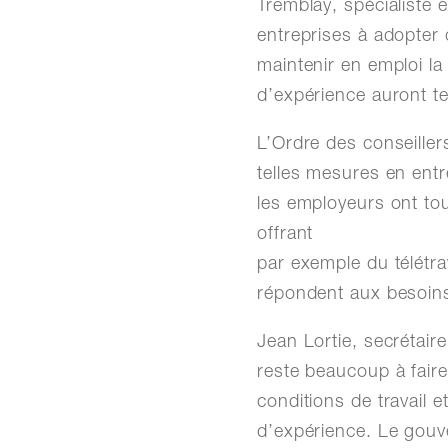
Tremblay, spécialiste 
entreprises à adopter
maintenir en emploi la
d’expérience auront t
L’Ordre des conseille
telles mesures en entr
les employeurs ont tou
offrant
par exemple du télétra
répondent aux besoins
Jean Lortie, secrétair
reste beaucoup à faire
conditions de travail e
d’expérience. Le gouv