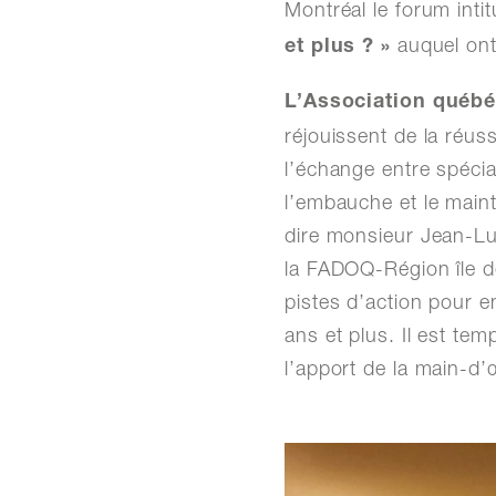
Montréal le forum inti
auquel ont
et plus ? »
L’Association québé
réjouissent de la réuss
l’échange entre spécia
l’embauche et le main
dire monsieur Jean-Luc
la FADOQ-Région île d
pistes d’action pour en
ans et plus. Il est te
l’apport de la main-d