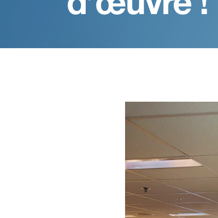
d’œuvre !