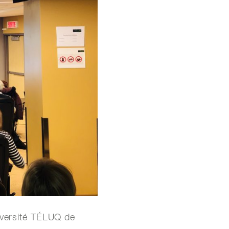
niversité TÉLUQ de