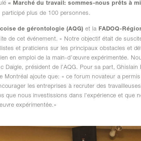
tulé
« Marché du travail: sommes-nous prêts à mi
 participé plus de 100 personnes.
et la
coise de gérontologie (AQG)
FADOQ-Région 
ite de cet événement. « Notre objectif était de suscite
listes et praticiens sur les principaux obstacles et d
tien en emploi de la main-d’œuvre expérimentée. Nou
 Daigle, président de l’AQG. Pour sa part, Ghislain 
e Montréal ajoute que: « ce forum novateur a permi
courager les entreprises à recruter des travailleuses 
mps que nous investissions dans l’expérience et que 
’œuvre expérimentée.»